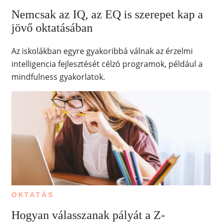
Nemcsak az IQ, az EQ is szerepet kap a
jövő oktatásában
Az iskolákban egyre gyakoribbá válnak az érzelmi
intelligencia fejlesztését célzó programok, például a
mindfulness gyakorlatok.
OKTATÁS
Hogyan válasszanak pályát a Z-