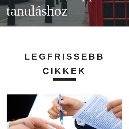
tanuláshoz
LEGFRISSEBB
CIKKEK