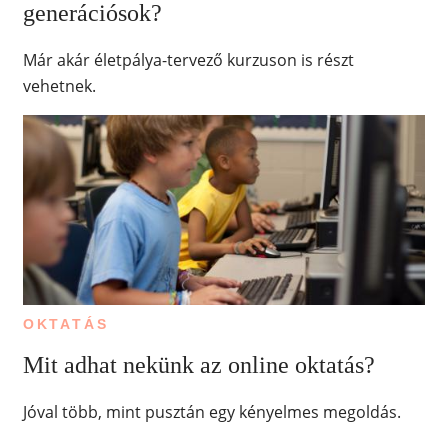
generációsok?
Már akár életpálya-tervező kurzuson is részt
vehetnek.
OKTATÁS
Mit adhat nekünk az online oktatás?
Jóval több, mint pusztán egy kényelmes megoldás.