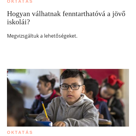
OKTATÁS
Hogyan válhatnak fenntarthatóvá a jövő
iskolái?
Megvizsgáltuk a lehetőségeket.
OKTATÁS