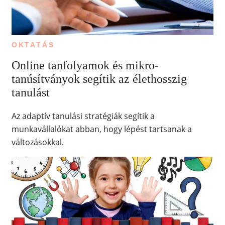
OKTATÁS
Online tanfolyamok és mikro-
tanúsítványok segítik az élethosszig
tanulást
Az adaptív tanulási stratégiák segítik a
munkavállalókat abban, hogy lépést tartsanak a
változásokkal.