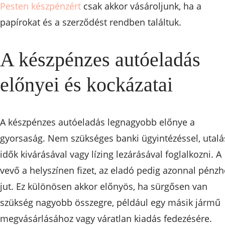
Pesten készpénzért
csak akkor vásároljunk, ha a
papírokat és a szerződést rendben találtuk.
A készpénzes autóeladás
előnyei és kockázatai
A készpénzes autóeladás legnagyobb előnye a
gyorsaság. Nem szükséges banki ügyintézéssel, utalá
idők kivárásával vagy lízing lezárásával foglalkozni. A
vevő a helyszínen fizet, az eladó pedig azonnal pénzh
jut. Ez különösen akkor előnyös, ha sürgősen van
szükség nagyobb összegre, például egy másik jármű
megvásárlásához vagy váratlan kiadás fedezésére.