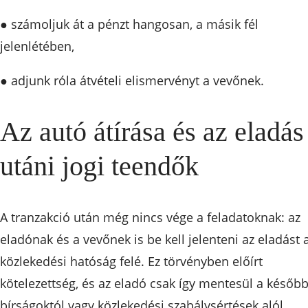
● számoljuk át a pénzt hangosan, a másik fél
jelenlétében,
● adjunk róla átvételi elismervényt a vevőnek.
Az autó átírása és az eladás
utáni jogi teendők
A tranzakció után még nincs vége a feladatoknak: az
eladónak és a vevőnek is be kell jelenteni az eladást 
közlekedési hatóság felé. Ez törvényben előírt
kötelezettség, és az eladó csak így mentesül a később
bírságoktól vagy közlekedési szabálysértések alól.