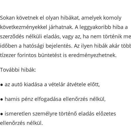
Sokan követnek el olyan hibákat, amelyek komoly
következményekkel járhatnak. A leggyakoribb hiba a
szerződés nélküli eladás, vagy az, ha nem történik m
időben a hatósági bejelentés. Az ilyen hibák akár töb
tízezer forintos büntetést is eredményezhetnek.
További hibák:
● az autó kiadása a vételár átvétele előtt,
● hamis pénz elfogadása ellenőrzés nélkül,
● ismeretlen személyre történő eladás előzetes
ellenőrzés nélkül.