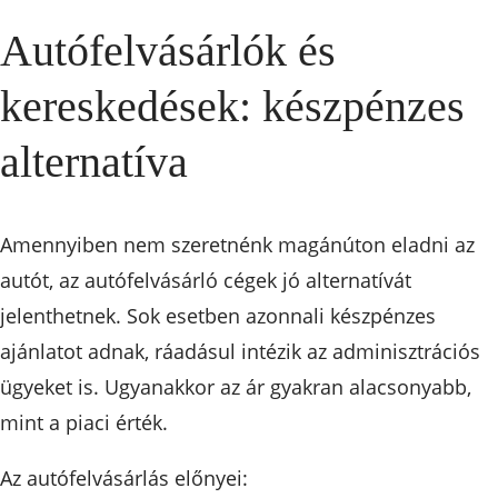
Autófelvásárlók és
kereskedések: készpénzes
alternatíva
Amennyiben nem szeretnénk magánúton eladni az
autót, az autófelvásárló cégek jó alternatívát
jelenthetnek. Sok esetben azonnali készpénzes
ajánlatot adnak, ráadásul intézik az adminisztrációs
ügyeket is. Ugyanakkor az ár gyakran alacsonyabb,
mint a piaci érték.
Az autófelvásárlás előnyei: