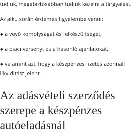
tudjuk, magabiztosabban tudjuk kezelni a tárgyalást.
Az alku során érdemes figyelembe venni:
● a vevő komolyságát és felkészültségét,
● a piaci versenyt és a hasonló ajánlatokat,
● valamint azt, hogy a készpénzes fizetés azonnali
likviditást jelent.
Az adásvételi szerződés
szerepe a készpénzes
autóeladásnál