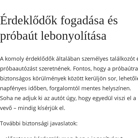
Érdeklődők fogadása és
próbaút lebonyolítása
A komoly érdeklődők általában személyes találkozót 
próbaautózást szeretnének. Fontos, hogy a próbaútra
biztonságos körülmények között kerüljön sor, lehetől
napfényes időben, forgalomtól mentes helyszínen.
Soha ne adjuk ki az autót úgy, hogy egyedül viszi el a
vevő – mindig kísérjük el.
További biztonsági javaslatok: