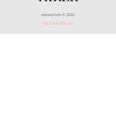
eduverzum © 2026
MÉDIAAJÁNLAT