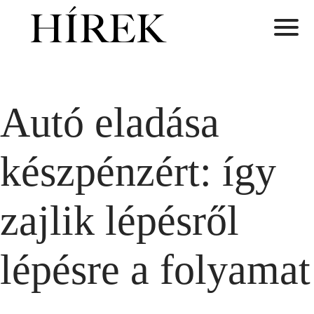
Autó eladása
készpénzért: így
zajlik lépésről
lépésre a folyamat