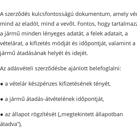
A szerződés kulcsfontosságú dokumentum, amely vé
mind az eladót, mind a vevőt. Fontos, hogy tartalmaz
a jármű minden lényeges adatát, a felek adatait, a
vételárat, a kifizetés módját és időpontját, valamint a
jármű átadásának helyét és idejét.
Az adásvételi szerződésbe ajánlott belefoglalni:
● a vételár készpénzes kifizetésének tényét,
● a jármű átadás-átvételének időpontját,
● az állapot rögzítését („megtekintett állapotban
átadva”),