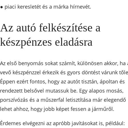
● piaci keresletét és a márka hírnevét.
Az autó felkészítése a
készpénzes eladásra
Az első benyomás sokat számít, különösen akkor, ha 
vevő készpénzzel érkezik és gyors döntést várunk tőle
Éppen ezért fontos, hogy az autót tisztán, ápoltan és
rendezett belsővel mutassuk be. Egy alapos mosás,
porszívózás és a műszerfal letisztítása már elegendő
lehet ahhoz, hogy jobb képet fessen a járműről.
Érdemes elvégezni az apróbb javításokat is, például: