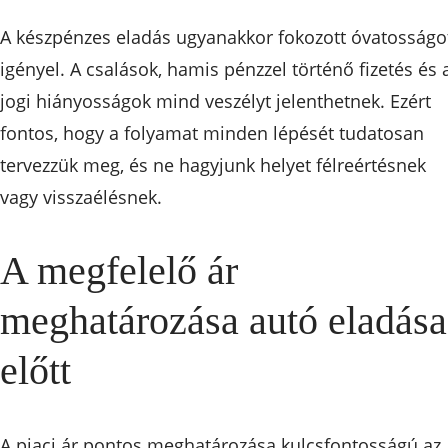
A készpénzes eladás ugyanakkor fokozott óvatosságo
igényel. A csalások, hamis pénzzel történő fizetés és 
jogi hiányosságok mind veszélyt jelenthetnek. Ezért
fontos, hogy a folyamat minden lépését tudatosan
tervezzük meg, és ne hagyjunk helyet félreértésnek
vagy visszaélésnek.
A megfelelő ár
meghatározása autó eladása
előtt
A piaci ár pontos meghatározása kulcsfontosságú az