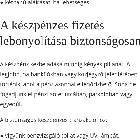
● két tanú aláírását, ha lehetséges.
A készpénzes fizetés
lebonyolítása biztonságosa
A készpénz kézbe adása mindig kényes pillanat. A
legjobb, ha bankfiókban vagy közjegyző jelenlétében
történik, ahol a pénz azonnal ellenőrizhető. Soha ne
fogadjunk el pénzt sötét utcában, parkolóban vagy
egyedül.
A biztonságos készpénzes tranzakcióhoz:
● vigyünk pénzvizsgáló tollat vagy UV-lámpát,