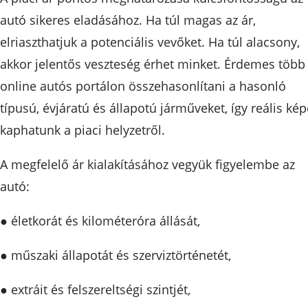
autó sikeres eladásához. Ha túl magas az ár,
elriaszthatjuk a potenciális vevőket. Ha túl alacsony,
akkor jelentős veszteség érhet minket. Érdemes több
online autós portálon összehasonlítani a hasonló
típusú, évjáratú és állapotú járműveket, így reális kép
kaphatunk a piaci helyzetről.
A megfelelő ár kialakításához vegyük figyelembe az
autó:
● életkorát és kilométeróra állását,
● műszaki állapotát és szerviztörténetét,
● extráit és felszereltségi szintjét,