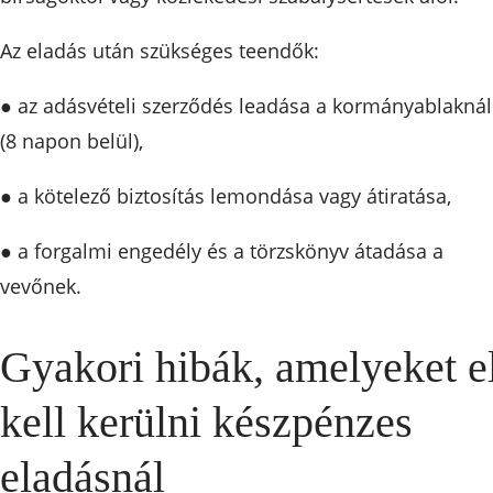
Az eladás után szükséges teendők:
● az adásvételi szerződés leadása a kormányablaknál
(8 napon belül),
● a kötelező biztosítás lemondása vagy átiratása,
● a forgalmi engedély és a törzskönyv átadása a
vevőnek.
Gyakori hibák, amelyeket e
kell kerülni készpénzes
eladásnál