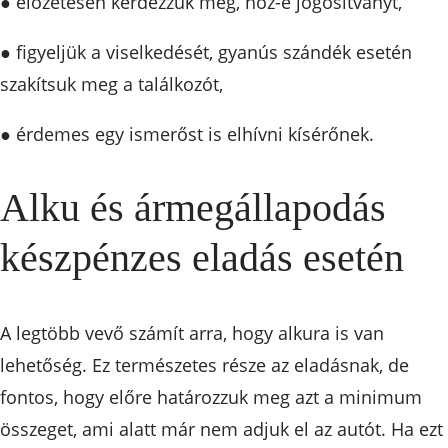
● előzetesen kérdezzük meg, hoz-e jogosítványt,
● figyeljük a viselkedését, gyanús szándék esetén
szakítsuk meg a találkozót,
● érdemes egy ismerőst is elhívni kísérőnek.
Alku és ármegállapodás
készpénzes eladás esetén
A legtöbb vevő számít arra, hogy alkura is van
lehetőség. Ez természetes része az eladásnak, de
fontos, hogy előre határozzuk meg azt a minimum
összeget, ami alatt már nem adjuk el az autót. Ha ezt