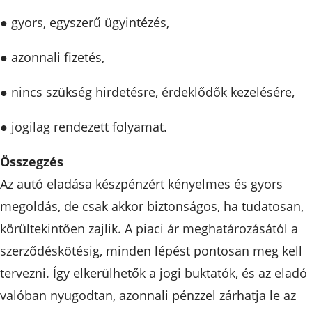
● gyors, egyszerű ügyintézés,
● azonnali fizetés,
● nincs szükség hirdetésre, érdeklődők kezelésére,
● jogilag rendezett folyamat.
Összegzés
Az autó eladása készpénzért kényelmes és gyors
megoldás, de csak akkor biztonságos, ha tudatosan,
körültekintően zajlik. A piaci ár meghatározásától a
szerződéskötésig, minden lépést pontosan meg kell
tervezni. Így elkerülhetők a jogi buktatók, és az eladó
valóban nyugodtan, azonnali pénzzel zárhatja le az