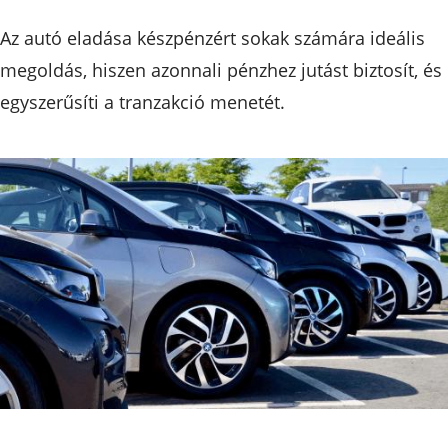
Az autó eladása készpénzért sokak számára ideális
megoldás, hiszen azonnali pénzhez jutást biztosít, és
egyszerűsíti a tranzakció menetét.