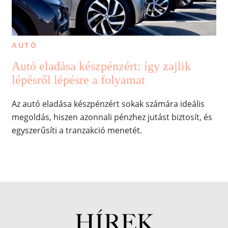
AUTÓ
Autó eladása készpénzért: így zajlik
lépésről lépésre a folyamat
Az autó eladása készpénzért sokak számára ideális
megoldás, hiszen azonnali pénzhez jutást biztosít, és
egyszerűsíti a tranzakció menetét.