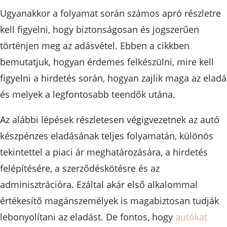
Ugyanakkor a folyamat során számos apró részletre
kell figyelni, hogy biztonságosan és jogszerűen
történjen meg az adásvétel. Ebben a cikkben
bemutatjuk, hogyan érdemes felkészülni, mire kell
figyelni a hirdetés során, hogyan zajlik maga az eladá
és melyek a legfontosabb teendők utána.
Az alábbi lépések részletesen végigvezetnek az autó
készpénzes eladásának teljes folyamatán, különös
tekintettel a piaci ár meghatározására, a hirdetés
felépítésére, a szerződéskötésre és az
adminisztrációra. Ezáltal akár első alkalommal
értékesítő magánszemélyek is magabiztosan tudják
lebonyolítani az eladást. De fontos, hogy
autókat