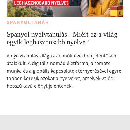
SPANYOLTANÁR
Spanyol nyelvtanulás - Miért ez a világ
egyik leghasznosabb nyelve?
A nyelvtanulás világa az elmúlt években jelentősen
átalakult. A digitális nomád életforma, a remote
munka és a globális kapcsolatok térnyerésével egyre
többen keresik azokat a nyelveket, amelyek valódi,
hosszú távú előnyt jelentenek.