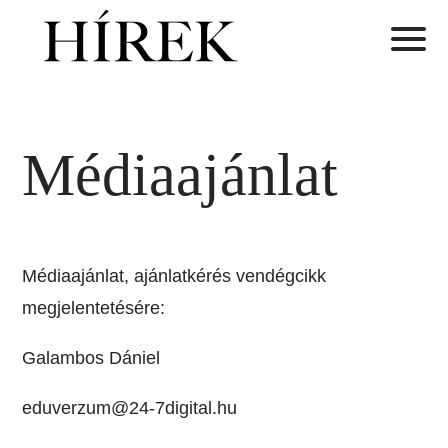
Médiaajánlat
Médiaajánlat, ajánlatkérés vendégcikk
megjelentetésére:
Galambos Dániel
eduverzum@24-7digital.hu