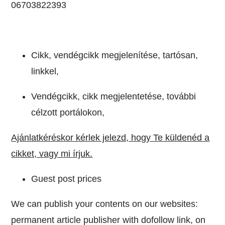
06703822393
Cikk, vendégcikk megjelenítése, tartósan,
linkkel,
Vendégcikk, cikk megjelentetése, további
célzott portálokon,
Ajánlatkéréskor kérlek jelezd, hogy Te küldenéd a
cikket, vagy mi írjuk.
Guest post prices
We can publish your contents on our websites:
permanent article publisher with dofollow link, on