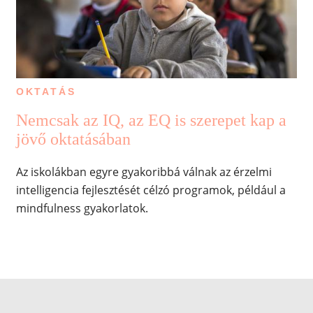
OKTATÁS
Nemcsak az IQ, az EQ is szerepet kap a
jövő oktatásában
Az iskolákban egyre gyakoribbá válnak az érzelmi
intelligencia fejlesztését célzó programok, például a
mindfulness gyakorlatok.