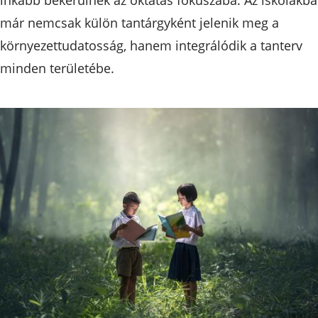
már nemcsak külön tantárgyként jelenik meg a
környezettudatosság, hanem integrálódik a tanterv
minden területébe.