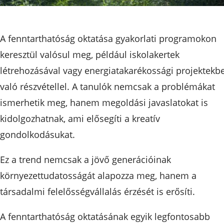
A fenntarthatóság oktatása gyakorlati programokon
keresztül valósul meg, például iskolakertek
létrehozásával vagy energiatakarékossági projektekb
való részvétellel. A tanulók nemcsak a problémákat
ismerhetik meg, hanem megoldási javaslatokat is
kidolgozhatnak, ami elősegíti a kreatív
gondolkodásukat.
Ez a trend nemcsak a jövő generációinak
környezettudatosságát alapozza meg, hanem a
társadalmi felelősségvállalás érzését is erősíti.
A fenntarthatóság oktatásának egyik legfontosabb