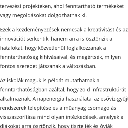
tervezési projekteken, ahol fenntartható termékeket
vagy megoldásokat dolgozhatnak ki.
Ezek a kezdeményezések nemcsak a kreativitást és az
innovációt serkentik, hanem arra is ösztönzik a
fiatalokat, hogy közvetlenül foglalkozzanak a
fenntarthatóság kihívásaival, és megértsék, milyen
fontos szerepet játszanak a változásban.
Az iskolák maguk is példát mutathatnak a
fenntarthatóságban azáltal, hogy zöld infrastruktúrát
alkalmaznak. A napenergia használata, az esővíz-gyűj
rendszerek telepítése és a műanyag csomagolás
visszaszorítása mind olyan intézkedések, amelyek a
diákokat arra ösztönzik, hogy tiszteljék és óvják