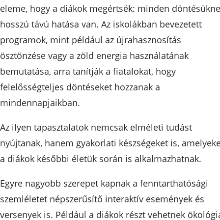
eleme, hogy a diákok megértsék: minden döntésükn
hosszú távú hatása van. Az iskolákban bevezetett
programok, mint például az újrahasznosítás
ösztönzése vagy a zöld energia használatának
bemutatása, arra tanítják a fiatalokat, hogy
felelősségteljes döntéseket hozzanak a
mindennapjaikban.
Az ilyen tapasztalatok nemcsak elméleti tudást
nyújtanak, hanem gyakorlati készségeket is, amelyeke
a diákok későbbi életük során is alkalmazhatnak.
Egyre nagyobb szerepet kapnak a fenntarthatósági
szemléletet népszerűsítő interaktív események és
versenyek is. Például a diákok részt vehetnek ökológi