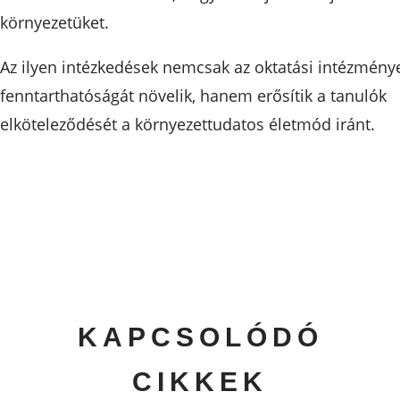
környezetüket.
Az ilyen intézkedések nemcsak az oktatási intézmény
fenntarthatóságát növelik, hanem erősítik a tanulók
elköteleződését a környezettudatos életmód iránt.
KAPCSOLÓDÓ
CIKKEK