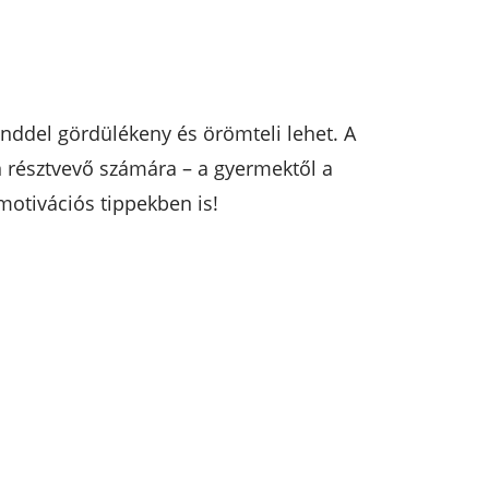
enddel gördülékeny és örömteli lehet. A
n résztvevő számára – a gyermektől a
motivációs tippekben is!