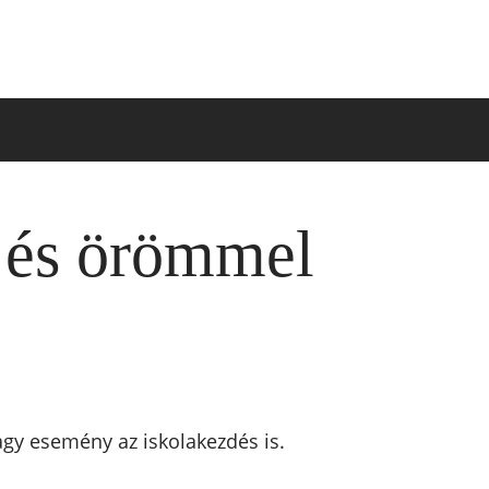
n és örömmel
gy esemény az iskolakezdés is.