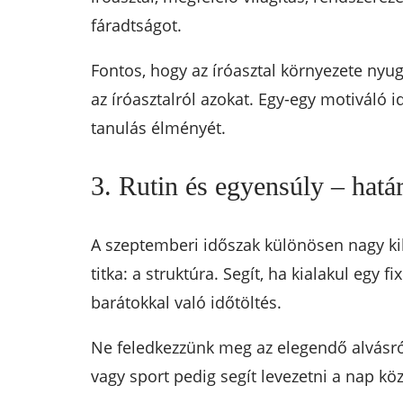
fáradtságot.
Fontos, hogy az íróasztal környezete nyu
az íróasztalról azokat. Egy-egy motiváló i
tanulás élményét.
3. Rutin és egyensúly – határ
A szeptemberi időszak különösen nagy kihí
titka: a struktúra. Segít, ha kialakul egy
barátokkal való időtöltés.
Ne feledkezzünk meg az elegendő alvásról
vagy sport pedig segít levezetni a nap köz