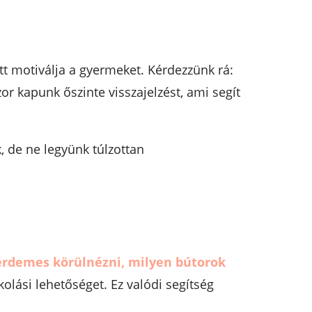
ett motiválja a gyermeket. Kérdezzünk rá:
or kapunk őszinte visszajelzést, ami segít
, de ne legyünk túlzottan
érdemes körülnézni, milyen bútorok
kolási lehetőséget. Ez valódi segítség