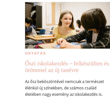
OKTATÁS
Őszi iskolakezdés – felkészülten és
örömmel az új tanévre
Az ősz beköszöntével nemcsak a természet
élénkül új színekben, de számos család
életében nagy esemény az iskolakezdés is.