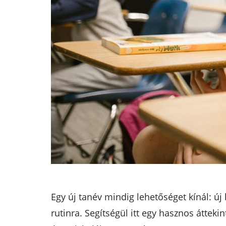
Egy új tanév mindig lehetőséget kínál: új
rutinra. Segítségül itt egy hasznos áttek