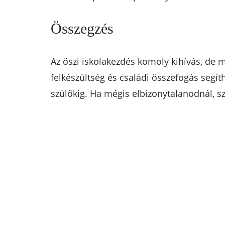
Összegzés
Az őszi iskolakezdés komoly kihívás, de 
felkészültség és családi összefogás segí
szülőkig. Ha mégis elbizonytalanodnál, sz