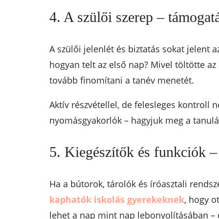
4. A szülői szerep – támogatá
A szülői jelenlét és biztatás sokat jelen
hogyan telt az első nap? Mivel töltötte az
tovább finomítani a tanév menetét.
Aktív részvétellel, de felesleges kontrol
nyomásgyakorlók – hagyjuk meg a tanulá
5. Kiegészítők és funkciók –
Ha a bútorok, tárolók és íróasztali rends
kaphatók iskolás gyerekeknek
, hogy o
lehet a nap mint nap lebonyolításában – 