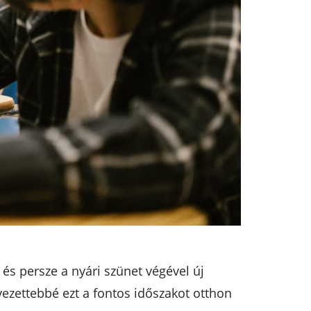
 és persze a nyári szünet végével új
rvezettebbé ezt a fontos időszakot otthon