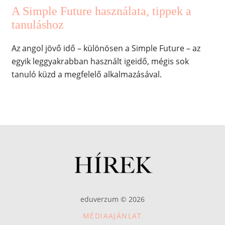
A Simple Future használata, tippek a
tanuláshoz
Az angol jövő idő – különösen a Simple Future – az
egyik leggyakrabban használt igeidő, mégis sok
tanuló küzd a megfelelő alkalmazásával.
eduverzum © 2026
MÉDIAAJÁNLAT