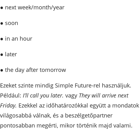
● next week/month/year
● soon
● in an hour
● later
● the day after tomorrow
Ezeket szinte mindig Simple Future-rel használjuk.
Például:
I’ll call you later.
vagy
They will arrive next
Friday.
Ezekkel az időhatározókkal együtt a mondatok
világosabbá válnak, és a beszélgetőpartner
pontosabban megérti, mikor történik majd valami.