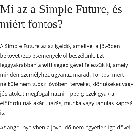
Mi az a Simple Future, és
miért fontos?
A Simple Future az az igeidő, amellyel a jövőben
bekövetkező eseményekről beszélünk. Ezt
leggyakrabban a
will
segédigével fejezzük ki, amely
minden személyhez ugyanaz marad. Fontos, mert
nélküle nem tudsz jövőbeni terveket, döntéseket vag
jóslatokat megfogalmazni – pedig ezek gyakran
előfordulnak akár utazás, munka vagy tanulás kapcs
is.
Az angol nyelvben a jövő idő nem egyetlen igeidővel