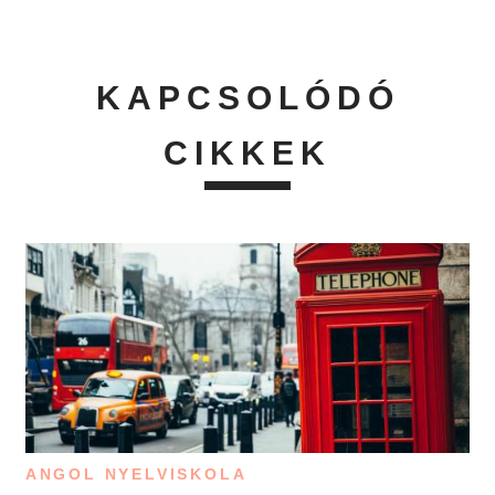
KAPCSOLÓDÓ
CIKKEK
ANGOL NYELVISKOLA