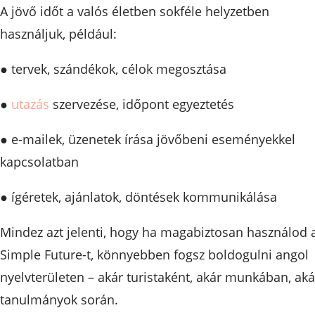
A jövő időt a valós életben sokféle helyzetben
használjuk, például:
● tervek, szándékok, célok megosztása
●
utazás
szervezése, időpont egyeztetés
● e-mailek, üzenetek írása jövőbeni eseményekkel
kapcsolatban
● ígéretek, ajánlatok, döntések kommunikálása
Mindez azt jelenti, hogy ha magabiztosan használod 
Simple Future-t, könnyebben fogsz boldogulni angol
nyelvterületen – akár turistaként, akár munkában, aká
tanulmányok során.