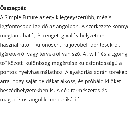
Összegzés
A Simple Future az egyik legegyszerűbb, mégis
legfontosabb igeidő az angolban. A szerkezete könny
megtanulható, és rengeteg valós helyzetben
használható – különösen, ha jövőbeli döntésekről,
ígéretekről vagy tervekről van szó. A „will” és a „going
to” közötti különbség megértése kulcsfontosságú a
pontos nyelvhasználathoz. A gyakorlás során töreked
arra, hogy saját példákat alkoss, és próbáld ki őket
beszédhelyzetekben is. A cél: természetes és
magabiztos angol kommunikáció.