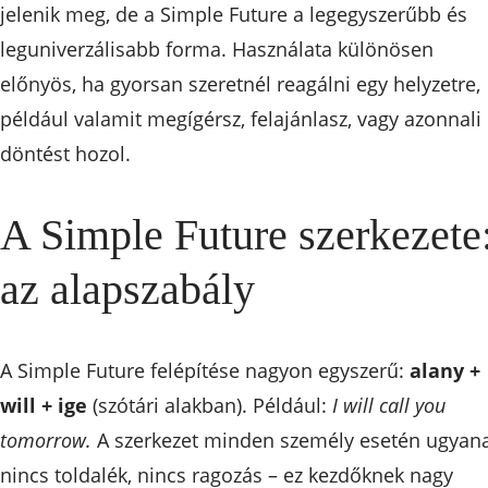
jelenik meg, de a Simple Future a legegyszerűbb és
leguniverzálisabb forma. Használata különösen
előnyös, ha gyorsan szeretnél reagálni egy helyzetre,
például valamit megígérsz, felajánlasz, vagy azonnali
döntést hozol.
A Simple Future szerkezete
az alapszabály
A Simple Future felépítése nagyon egyszerű:
alany +
will + ige
(szótári alakban). Például:
I will call you
tomorrow.
A szerkezet minden személy esetén ugyana
nincs toldalék, nincs ragozás – ez kezdőknek nagy