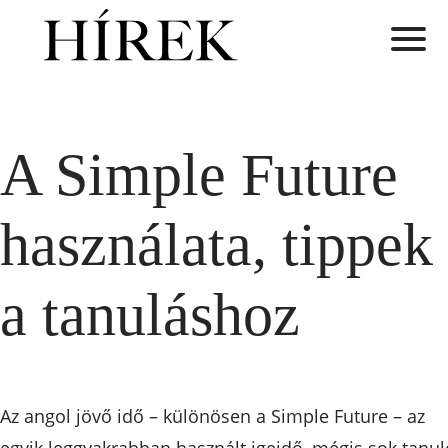
A Simple Future
használata, tippek
a tanuláshoz
Az angol jövő idő – különösen a Simple Future – az
egyik leggyakrabban használt igeidő, mégis sok tanul