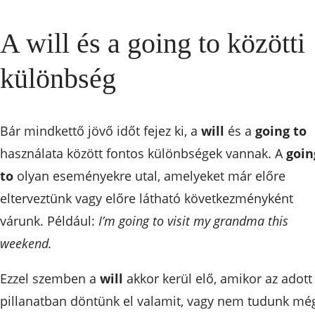
A will és a going to közötti
különbség
Bár mindkettő jövő időt fejez ki, a
will
és a
going to
használata között fontos különbségek vannak. A
goin
to
olyan eseményekre utal, amelyeket már előre
elterveztünk vagy előre látható következményként
várunk. Például:
I’m going to visit my grandma this
weekend.
Ezzel szemben a
will
akkor kerül elő, amikor az adott
pillanatban döntünk el valamit, vagy nem tudunk mé