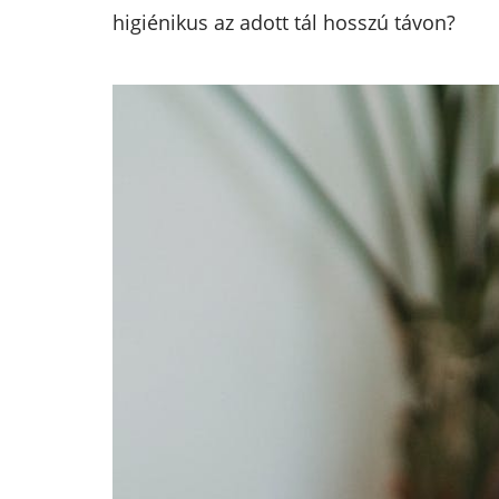
higiénikus az adott tál hosszú távon?