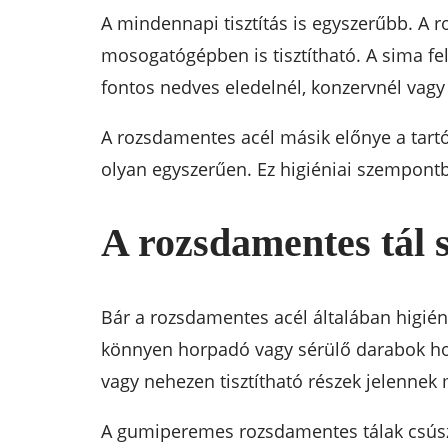
A mindennapi tisztítás is egyszerűbb. A 
mosogatógépben is tisztítható. A sima fe
fontos nedves eledelnél, konzervnél vagy
A rozsdamentes acél másik előnye a tartó
olyan egyszerűen. Ez higiéniai szempon
A rozsdamentes tál 
Bár a rozsdamentes acél általában higié
könnyen horpadó vagy sérülő darabok hoss
vagy nehezen tisztítható részek jelennek m
A gumiperemes rozsdamentes tálak csúszá