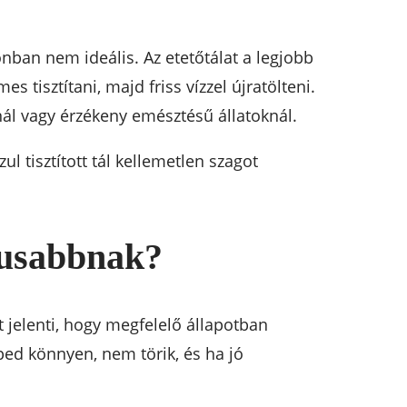
nban nem ideális. Az etetőtálat a legjobb
tisztítani, majd friss vízzel újratölteni.
ál vagy érzékeny emésztésű állatoknál.
l tisztított tál kellemetlen szagot
kusabbnak?
 jelenti, hogy megfelelő állapotban
ed könnyen, nem törik, és ha jó